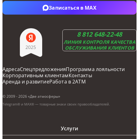
Записаться в Telegram
Записаться в MAX
8 812 648-22-48
ЛИНИЯ КОНТРОЛЯ КАЧЕСТВА
ОБСЛУЖИВАНИЯ КЛИЕНТОВ
Адреса
Cпецпредложения
Программа лояльности
Корпоративным клиентам
Контакты
Аренда и развитие
Работа в 2ATM
© 2009 - 2026 «Две атмосферы»
Telegram® и MAX® — товарные знаки своих правообладателей.
Услуги