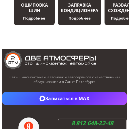
ОШИПОВКА
ЗАПРАВКА
РАЗВАЛ
ШИН
КОНДИЦИОНЕРА
СХОЖДЕ
Подробнее
Подробнее
Подробн
Сеть шиномонтажей, автомоек и автосервисов с качественным
обслуживанием в Санкт-Петербурге
Записаться в Telegram
Записаться в MAX
8 812 648-22-48