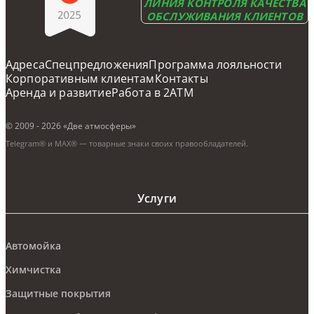
ЛИНИЯ КОНТРОЛЯ КАЧЕСТВА
ОБСЛУЖИВАНИЯ КЛИЕНТОВ
Адреса
Cпецпредложения
Программа лояльности
Корпоративным клиентам
Контакты
Аренда и развитие
Работа в 2ATM
© 2009 - 2026 «Две атмосферы»
Telegram® и MAX® — товарные знаки своих правообладателей.
Услуги
Автомойка
Химчистка
Защитные покрытия