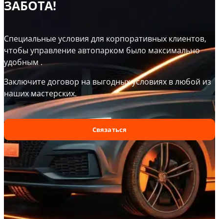
ЗАБОТА!
Cпециальные условия для корпоративных клиентов,
чтобы управление автопарком было максимально
удобным .
Заключите договор на выгодных условиях в любой из
наших мастерских.
Связаться