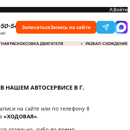
Войти
-50-54
Записаться
Запись на сайте
чно
ТНАЯ РАСКОКСОВКА ДВИГАТЕЛЯ
РАЗВАЛ-СХОЖДЕНИЕ
 НАШЕМ АВТОСЕРВИСЕ В Г.
записи на сайте или по телефону
8
да
«ХОДОВАЯ»
.
тся отдельно, либо во время