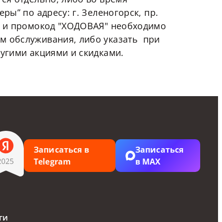
ры” по адресу: г. Зеленогорск, пр.
ей и промокод "ХОДОВАЯ" необходимо
м обслуживания, либо указать при
ругими акциями и скидками.
Записаться в
Записаться
Telegram
в MAX
ги