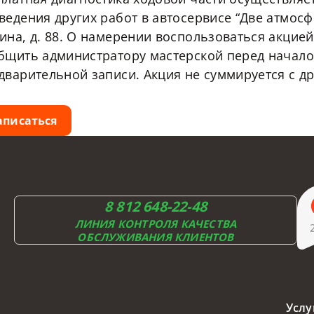
ведения других работ в автосервисе “Две атмосфе
ина, д. 88. О намерении воспользоваться акци
бщить администратору мастерской перед начало
дварительной записи. Акция не суммируется с д
аписаться
8 812 648-22-48
ЛИНИЯ КОНТРОЛЯ КАЧЕСТВА
ОБСЛУЖИВАНИЯ КЛИЕНТОВ
Услу