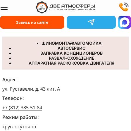
Запись на сайте
ШИНОМОНТАЖ
АВТОМОЙКА
АВТОСЕРВИС
ЗАПРАВКА КОНДИЦИОНЕРОВ
РАЗВАЛ-СХОЖДЕНИЕ
АППАРАТНАЯ РАСКОКСОВКА ДВИГАТЕЛЯ
Схема проезда в мастерскую 2A
Адрес:
ул. Руставели, д. 43 лит. А
Телефон:
+7 (812) 385-51-84
Режим работы:
круглосуточно