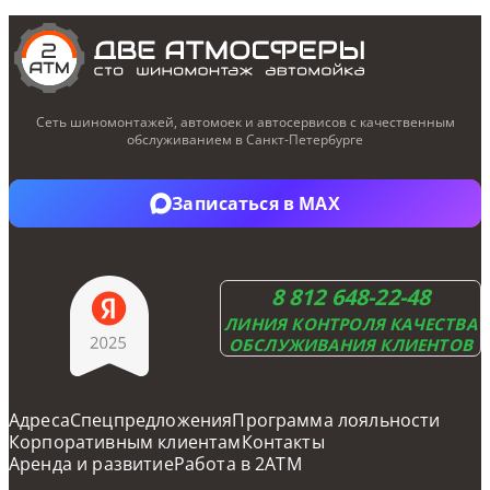
Сеть шиномонтажей, автомоек и автосервисов с качественным
обслуживанием в Санкт-Петербурге
Записаться в Telegram
Записаться в MAX
8 812 648-22-48
ЛИНИЯ КОНТРОЛЯ КАЧЕСТВА
ОБСЛУЖИВАНИЯ КЛИЕНТОВ
Адреса
Cпецпредложения
Программа лояльности
Корпоративным клиентам
Контакты
Аренда и развитие
Работа в 2ATM