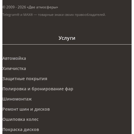
© 2009 - 2026 «Две атмосферы»
Telegram® и MAX® — товарные знаки своих правообладателей.
Услуги
Автомойка
Химчистка
Защитные покрытия
Полировка и бронирование фар
Шиномонтаж
Ремонт шин и дисков
Ошиповка колес
Покраска дисков